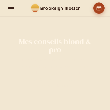
Brookelyn Meeler
Mes conseils blond &
pro
D'un côté, mes conseils pour toi, cliente,
pour faire durer ton blond. De l'autre, mes
conseils pour toi, pro, pour maîtriser
l'AirTouch. Deux univers, une même
expertise — la mienne.