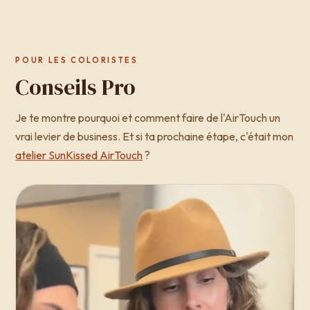
POUR LES COLORISTES
Conseils Pro
Je te montre pourquoi et comment faire de l'AirTouch un
vrai levier de business. Et si ta prochaine étape, c'était mon
atelier SunKissed AirTouch
?