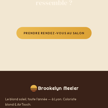
ressemble ?
La lecture, c'est bien. Le rendez-vous, c'est mieux.
Réserve ton diagnostic, je t'attends au salon.
PRENDRE RENDEZ-VOUS AU SALON
Brookelyn Meeler
Le blond soleil, toute l'année — à Lyon. Coloriste
blond & AirTouch.