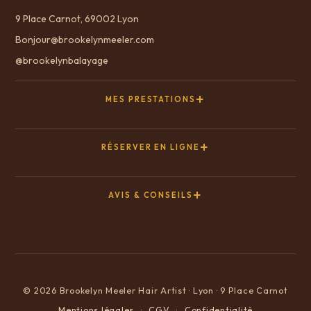
9 Place Carnot, 69002 Lyon
Bonjour@brookelynmeeler.com
@brookelynbalayage
MES PRESTATIONS
RÉSERVER EN LIGNE
AVIS & CONSEILS
© 2026 Brookelyn Meeler Hair Artist · Lyon · 9 Place Carnot
Mentions légales
·
CGV
·
Confidentialité