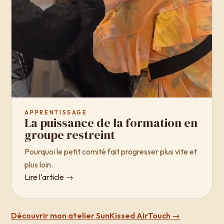
APPRENTISSAGE
La puissance de la formation en
groupe restreint
Pourquoi le petit comité fait progresser plus vite et
plus loin.
Lire l'article →
Découvrir mon atelier SunKissed AirTouch →